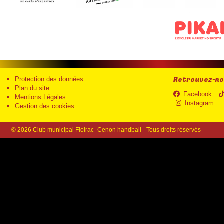
Retrouvez-nou
Protection des données
Plan du site
Facebook
Mentions Légales
Instagram
Gestion des cookies
© 2026 Club municipal Floirac- Cenon handball - Tous droits réservés